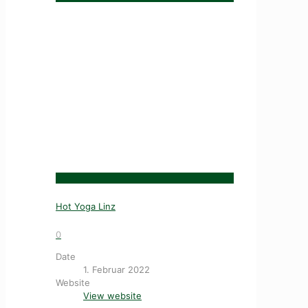
Hot Yoga Linz
0
Date
1. Februar 2022
Website
View website