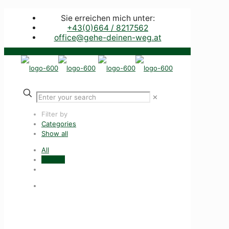
Sie erreichen mich unter:
+43(0)664 / 8217562
office@gehe-deinen-weg.at
✕
Filter by
Categories
Show all
All
Partner