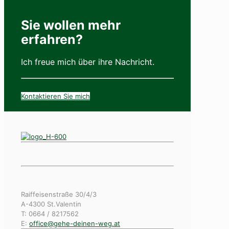
Sie wollen mehr
erfahren?
Ich freue mich über ihre Nachricht.
Kontaktieren Sie mich
Raiffeisenstraße 30/4/3
A-4300 St.Valentin
T: 0664 / 8217562
E:
office@gehe-deinen-weg.at