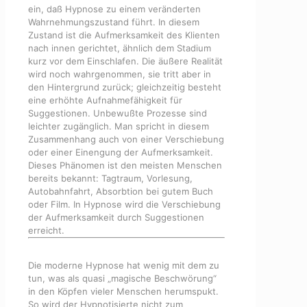
ein, daß Hypnose zu einem veränderten
Wahrnehmungszustand führt. In diesem
Zustand ist die Aufmerksamkeit des Klienten
nach innen gerichtet, ähnlich dem Stadium
kurz vor dem Einschlafen. Die äußere Realität
wird noch wahrgenommen, sie tritt aber in
den Hintergrund zurück; gleichzeitig besteht
eine erhöhte Aufnahmefähigkeit für
Suggestionen. Unbewußte Prozesse sind
leichter zugänglich. Man spricht in diesem
Zusammenhang auch von einer Verschiebung
oder einer Einengung der Aufmerksamkeit.
Dieses Phänomen ist den meisten Menschen
bereits bekannt: Tagtraum, Vorlesung,
Autobahnfahrt, Absorbtion bei gutem Buch
oder Film. In Hypnose wird die Verschiebung
der Aufmerksamkeit durch Suggestionen
erreicht.
Die moderne Hypnose hat wenig mit dem zu
tun, was als quasi „magische Beschwörung“
in den Köpfen vieler Menschen herumspukt.
So wird der Hypnotisierte nicht zum