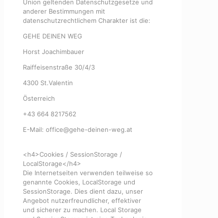
Union geltenden Datenschutzgesetze und
anderer Bestimmungen mit
datenschutzrechtlichem Charakter ist die:
GEHE DEINEN WEG
Horst Joachimbauer
Raiffeisenstraße 30/4/3
4300 St.Valentin
Österreich
+43 664 8217562
E-Mail: office@gehe-deinen-weg.at
<h4>Cookies / SessionStorage /
LocalStorage</h4>
Die Internetseiten verwenden teilweise so
genannte Cookies, LocalStorage und
SessionStorage. Dies dient dazu, unser
Angebot nutzerfreundlicher, effektiver
und sicherer zu machen. Local Storage