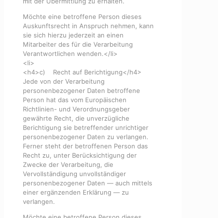
mit der Übermittlung zu erhalten.
Möchte eine betroffene Person dieses
Auskunftsrecht in Anspruch nehmen, kann
sie sich hierzu jederzeit an einen
Mitarbeiter des für die Verarbeitung
Verantwortlichen wenden.</li>
<li>
<h4>c) Recht auf Berichtigung</h4>
Jede von der Verarbeitung
personenbezogener Daten betroffene
Person hat das vom Europäischen
Richtlinien- und Verordnungsgeber
gewährte Recht, die unverzügliche
Berichtigung sie betreffender unrichtiger
personenbezogener Daten zu verlangen.
Ferner steht der betroffenen Person das
Recht zu, unter Berücksichtigung der
Zwecke der Verarbeitung, die
Vervollständigung unvollständiger
personenbezogener Daten — auch mittels
einer ergänzenden Erklärung — zu
verlangen.
Möchte eine betroffene Person dieses