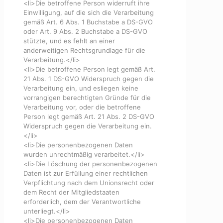
<li>Die betroffene Person widerruft ihre
Einwilligung, auf die sich die Verarbeitung
gemäß Art. 6 Abs. 1 Buchstabe a DS-GVO
oder Art. 9 Abs. 2 Buchstabe a DS-GVO
stützte, und es fehlt an einer
anderweitigen Rechtsgrundlage für die
Verarbeitung.</li>
<li>Die betroffene Person legt gemäß Art.
21 Abs. 1 DS-GVO Widerspruch gegen die
Verarbeitung ein, und esliegen keine
vorrangigen berechtigten Gründe für die
Verarbeitung vor, oder die betroffene
Person legt gemäß Art. 21 Abs. 2 DS-GVO
Widerspruch gegen die Verarbeitung ein.
</li>
<li>Die personenbezogenen Daten
wurden unrechtmäßig verarbeitet.</li>
<li>Die Löschung der personenbezogenen
Daten ist zur Erfüllung einer rechtlichen
Verpflichtung nach dem Unionsrecht oder
dem Recht der Mitgliedstaaten
erforderlich, dem der Verantwortliche
unterliegt.</li>
<li>Die personenbezogenen Daten