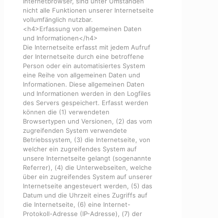
Internetbrowser, sind unter Umständen
nicht alle Funktionen unserer Internetseite
vollumfänglich nutzbar.
<h4>Erfassung von allgemeinen Daten
und Informationen</h4>
Die Internetseite erfasst mit jedem Aufruf
der Internetseite durch eine betroffene
Person oder ein automatisiertes System
eine Reihe von allgemeinen Daten und
Informationen. Diese allgemeinen Daten
und Informationen werden in den Logfiles
des Servers gespeichert. Erfasst werden
können die (1) verwendeten
Browsertypen und Versionen, (2) das vom
zugreifenden System verwendete
Betriebssystem, (3) die Internetseite, von
welcher ein zugreifendes System auf
unsere Internetseite gelangt (sogenannte
Referrer), (4) die Unterwebseiten, welche
über ein zugreifendes System auf unserer
Internetseite angesteuert werden, (5) das
Datum und die Uhrzeit eines Zugriffs auf
die Internetseite, (6) eine Internet-
Protokoll-Adresse (IP-Adresse), (7) der