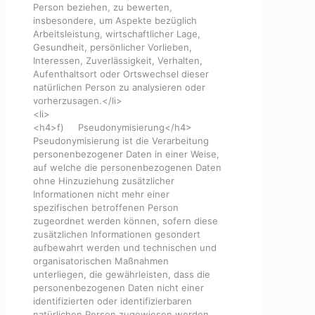
Person beziehen, zu bewerten,
insbesondere, um Aspekte bezüglich
Arbeitsleistung, wirtschaftlicher Lage,
Gesundheit, persönlicher Vorlieben,
Interessen, Zuverlässigkeit, Verhalten,
Aufenthaltsort oder Ortswechsel dieser
natürlichen Person zu analysieren oder
vorherzusagen.</li>
<li>
<h4>f) Pseudonymisierung</h4>
Pseudonymisierung ist die Verarbeitung
personenbezogener Daten in einer Weise,
auf welche die personenbezogenen Daten
ohne Hinzuziehung zusätzlicher
Informationen nicht mehr einer
spezifischen betroffenen Person
zugeordnet werden können, sofern diese
zusätzlichen Informationen gesondert
aufbewahrt werden und technischen und
organisatorischen Maßnahmen
unterliegen, die gewährleisten, dass die
personenbezogenen Daten nicht einer
identifizierten oder identifizierbaren
natürlichen Person zugewiesen werden.