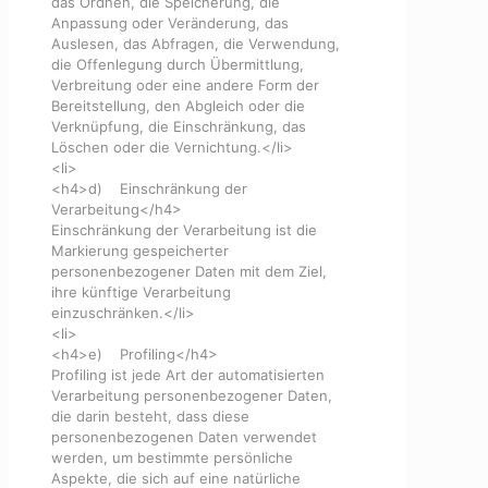
das Ordnen, die Speicherung, die
Anpassung oder Veränderung, das
Auslesen, das Abfragen, die Verwendung,
die Offenlegung durch Übermittlung,
Verbreitung oder eine andere Form der
Bereitstellung, den Abgleich oder die
Verknüpfung, die Einschränkung, das
Löschen oder die Vernichtung.</li>
<li>
<h4>d) Einschränkung der
Verarbeitung</h4>
Einschränkung der Verarbeitung ist die
Markierung gespeicherter
personenbezogener Daten mit dem Ziel,
ihre künftige Verarbeitung
einzuschränken.</li>
<li>
<h4>e) Profiling</h4>
Profiling ist jede Art der automatisierten
Verarbeitung personenbezogener Daten,
die darin besteht, dass diese
personenbezogenen Daten verwendet
werden, um bestimmte persönliche
Aspekte, die sich auf eine natürliche