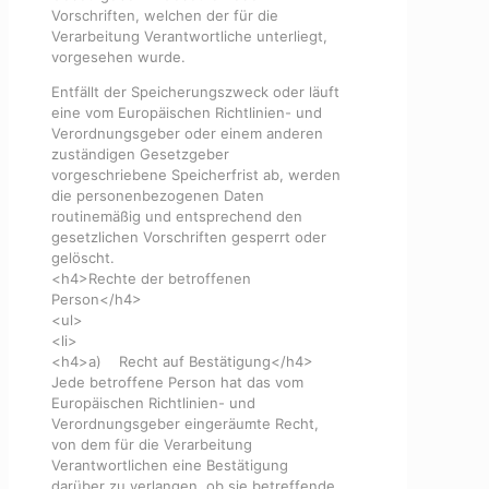
Vorschriften, welchen der für die
Verarbeitung Verantwortliche unterliegt,
vorgesehen wurde.
Entfällt der Speicherungszweck oder läuft
eine vom Europäischen Richtlinien- und
Verordnungsgeber oder einem anderen
zuständigen Gesetzgeber
vorgeschriebene Speicherfrist ab, werden
die personenbezogenen Daten
routinemäßig und entsprechend den
gesetzlichen Vorschriften gesperrt oder
gelöscht.
<h4>Rechte der betroffenen
Person</h4>
<ul>
<li>
<h4>a) Recht auf Bestätigung</h4>
Jede betroffene Person hat das vom
Europäischen Richtlinien- und
Verordnungsgeber eingeräumte Recht,
von dem für die Verarbeitung
Verantwortlichen eine Bestätigung
darüber zu verlangen, ob sie betreffende