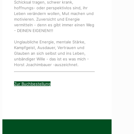
Schicksal tragen, schwer krank,
hoffnungs- oder perspektivlos sind, ihr
Leben verändern wollen, Mut machen und
motivieren. Zuversicht und Energie
vermitteln - denn es gibt immer einen Weg
- DEINEN EIGENEN!!!
Unglaubliche Energie, mentale Stärke,
Kampfgeist, Ausdauer, Vertrauen und
Glauben an sich selbst und ins Leben,
unbändiger Wille - das ist es was mich -
Horst Joachimbauer -auszeichnet.
Zur Buchbestellung