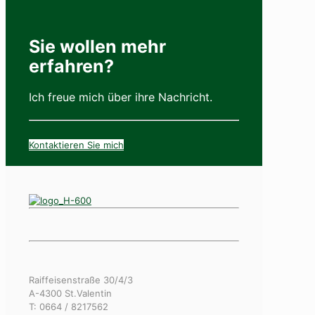
Sie wollen mehr
erfahren?
Ich freue mich über ihre Nachricht.
Kontaktieren Sie mich
Raiffeisenstraße 30/4/3
A-4300 St.Valentin
T: 0664 / 8217562